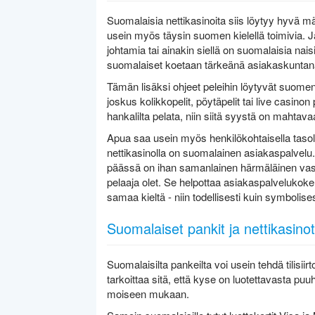
Suomalaisia nettikasinoita siis löytyy hyvä m
usein myös täysin suomen kielellä toimivia.
johtamia tai ainakin siellä on suomalaisia na
suomalaiset koetaan tärkeänä asiakaskuntana 
Tämän lisäksi ohjeet peleihin löytyvät suomen 
joskus kolikkopelit, pöytäpelit tai live casino
hankalilta pelata, niin siitä syystä on mahtava
Apua saa usein myös henkilökohtaisella tasol
nettikasinolla on suomalainen asiakaspalvelu. T
päässä on ihan samanlainen härmäläinen vas
pelaaja olet. Se helpottaa asiakaspalveluko
samaa kieltä - niin todellisesti kuin symbolises
Suomalaiset pankit ja nettikasinot
Suomalaisilta pankeilta voi usein tehdä tilisiir
tarkoittaa sitä, että kyse on luotettavasta puu
moiseen mukaan.