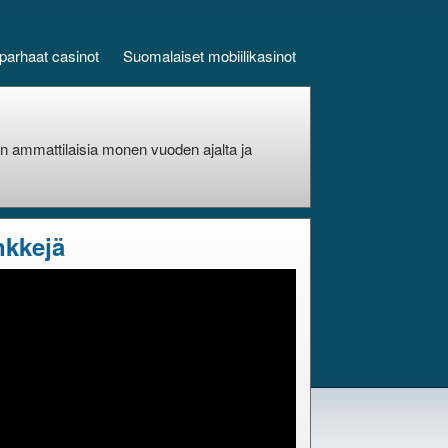
 parhaat casinot
Suomalaiset mobiilikasinot
n ammattilaisia monen vuoden ajalta ja
nkkejä